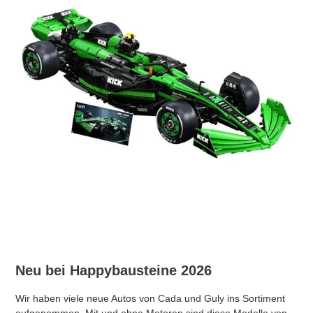
Neu bei Happybausteine 2026
Wir haben viele neue Autos von Cada und Guly ins Sortiment
aufgenommen. Mit und ohne Motoren sind diese Modelle von