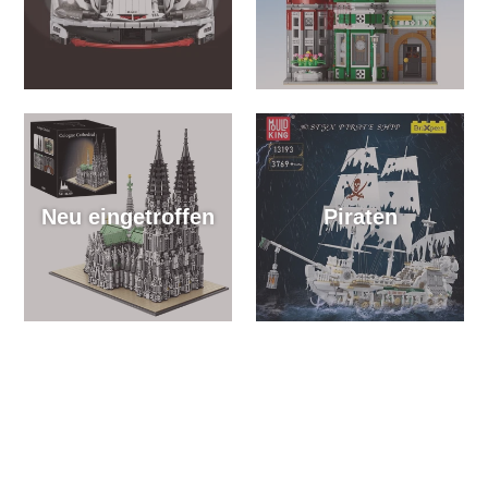
Neu eingetroffen
Piraten