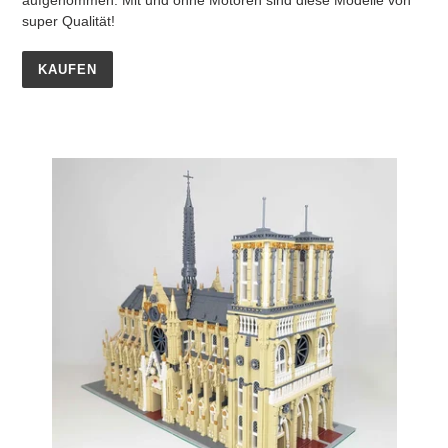
super Qualität!
KAUFEN