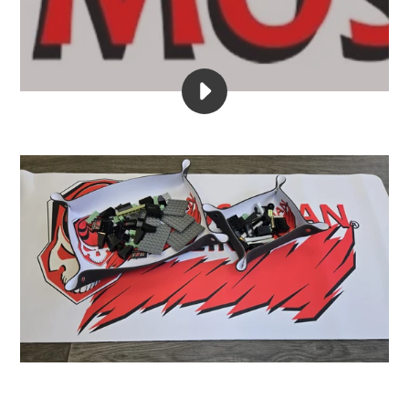
VIDEO
KLEMMBAUSTEINE
BAUEN
MIT
HAPPYBAUSTEINE.DE
ABSPIELEN